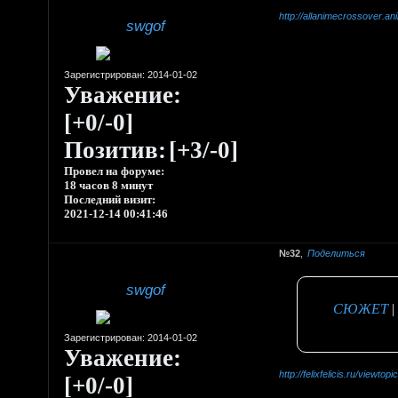
http://allanimecrossover.a
swgof
Зарегистрирован
: 2014-01-02
Уважение:
[+0/-0]
Позитив:
[+3/-0]
Провел на форуме:
18 часов 8 минут
Последний визит:
2021-12-14 00:41:46
32
Поделиться
swgof
СЮЖЕТ
|
Зарегистрирован
: 2014-01-02
Уважение:
http://felixfelicis.ru/viewt
[+0/-0]