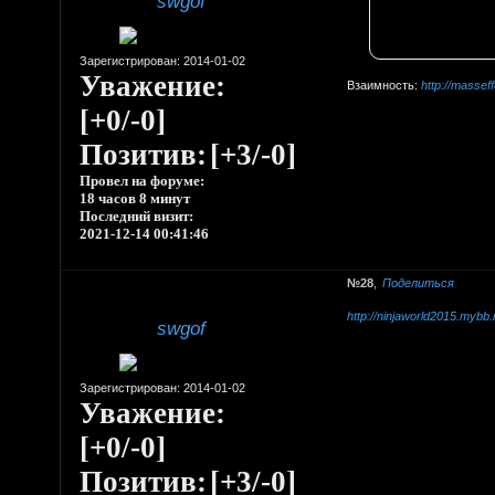
swgof
Зарегистрирован
: 2014-01-02
Уважение:
Взаимность:
http://massef
[+0/-0]
Позитив:
[+3/-0]
Провел на форуме:
18 часов 8 минут
Последний визит:
2021-12-14 00:41:46
28
Поделиться
http://ninjaworld2015.mybb
swgof
Зарегистрирован
: 2014-01-02
Уважение:
[+0/-0]
Позитив:
[+3/-0]