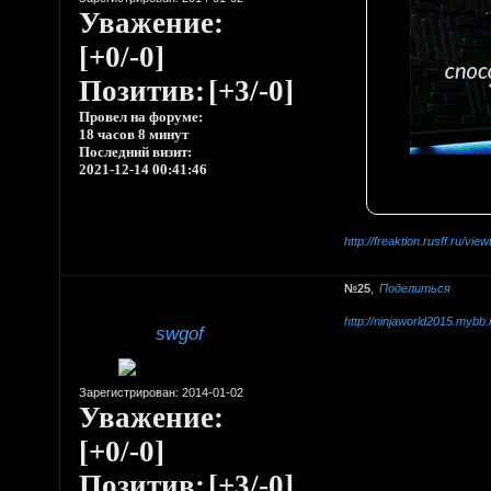
Уважение:
[+0/-0]
Позитив:
[+3/-0]
Провел на форуме:
18 часов 8 минут
Последний визит:
2021-12-14 00:41:46
http://freaktion.rusff.ru/v
25
Поделиться
http://ninjaworld2015.mybb
swgof
Зарегистрирован
: 2014-01-02
Уважение:
[+0/-0]
Позитив:
[+3/-0]