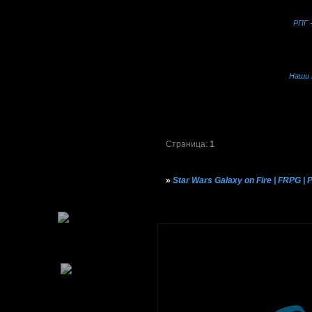
РПГ 
Наши 
Страница:
1
»
Star Wars Galaxy on Fire | FRPG |