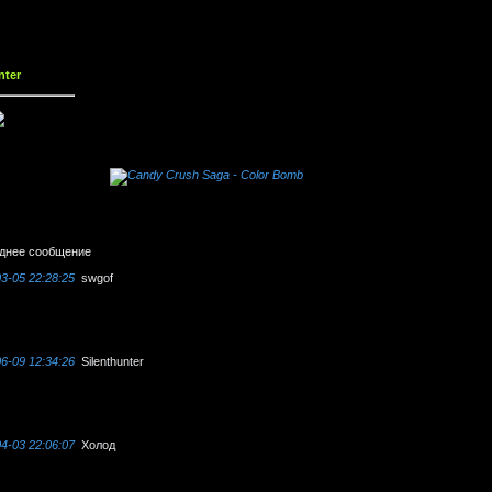
nter
днее сообщение
3-05 22:28:25
swgof
6-09 12:34:26
Silenthunter
4-03 22:06:07
Холод