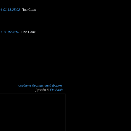
4-01 13:25:02
Пло Саах
1-11 15:28:51
Пло Саах
создать бесплатный форум
Дизайн ©
Plo Saah