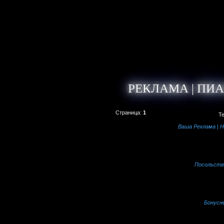
РЕКЛАМА | ПИА
Страница:
1
Т
Ваша Реклама | 
Посольство
Бонусн