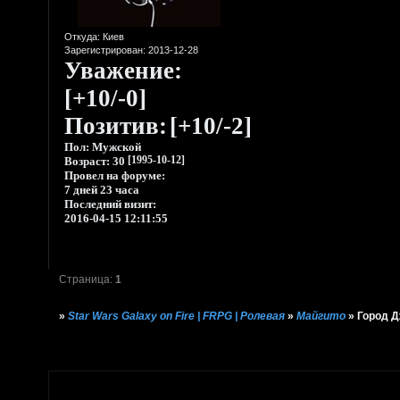
Откуда:
Киев
Зарегистрирован
: 2013-12-28
Уважение:
[+10/-0]
Позитив:
[+10/-2]
Пол:
Мужской
Возраст:
30
[1995-10-12]
Провел на форуме:
7 дней 23 часа
Последний визит:
2016-04-15 12:11:55
Страница:
1
»
Star Wars Galaxy on Fire | FRPG | Ролевая
»
Майгито
»
Город Д