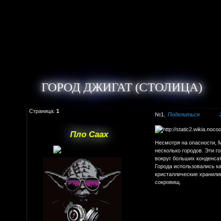
ГОРОД ДЖИГАТ (СТОЛИЦА)
Страница:
1
1
Поделиться
Пло Саах
Несмотря на опасности, 
несколько городов. Эти 
вокруг больших конденса
Города использовались к
кристаллические хранили
сокровищ.