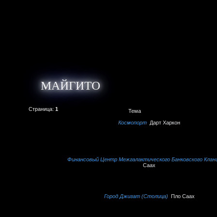
МАЙГИТО
Страница:
1
Тема
Космопорт
Дарт Харкон
Финансовый Центр Межгалактического Банковского Клан
Саах
Город Джигат (Столица)
Пло Саах