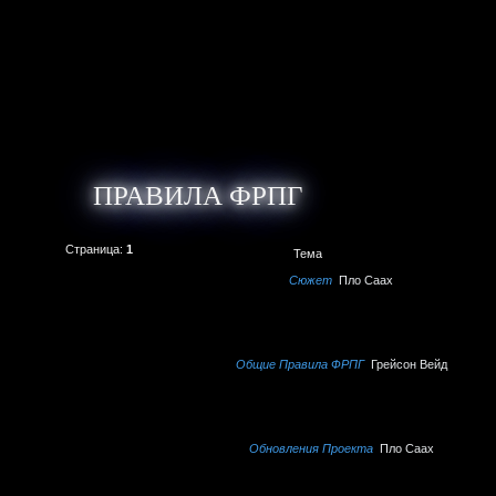
ПРАВИЛА ФРПГ
Страница:
1
Тема
Сюжет
Пло Саах
Общие Правила ФРПГ
Грейсон Вейд
Обновления Проекта
Пло Саах