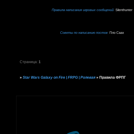
Правила написания игровых сообщений
Silenthunter
Советы по написанию постов
Пло Саах
Страница:
1
»
Star Wars Galaxy on Fire | FRPG | Ролевая
»
Правила ФРПГ