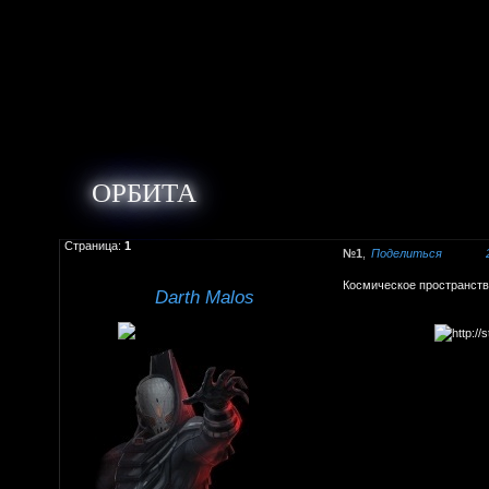
ОРБИТА
Страница:
1
1
Поделиться
Космическое пространство
Darth Malos