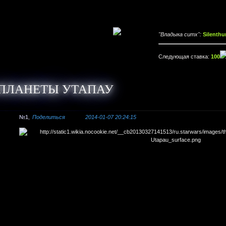
"Владыка ситх":
Silenthu
Следующая ставка:
100
 ПЛАНЕТЫ УТАПАУ
1
Поделиться
2014-01-07 20:24:15