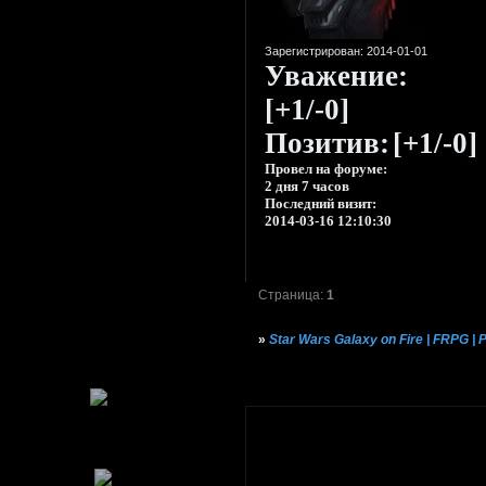
Зарегистрирован
: 2014-01-01
Уважение:
[+1/-0]
Позитив:
[+1/-0]
Провел на форуме:
2 дня 7 часов
Последний визит:
2014-03-16 12:10:30
Страница:
1
»
Star Wars Galaxy on Fire | FRPG |