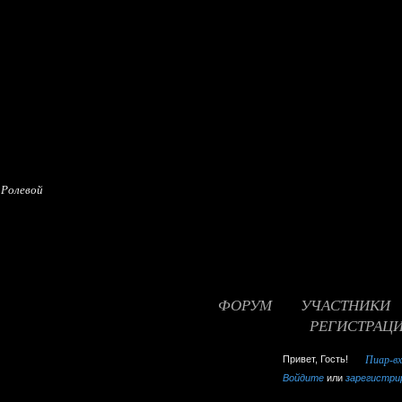
 Ролевой
ФОРУМ
УЧАСТНИКИ
РЕГИСТРАЦ
false
Привет, Гость!
Пиар-в
Войдите
или
зарегистри