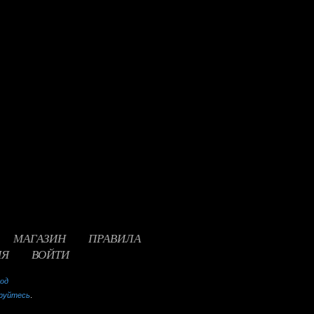
МАГАЗИН
ПРАВИЛА
ИЯ
ВОЙТИ
ход
руйтесь
.