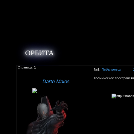
ОРБИТА
Страница:
1
1
Поделиться
Космическое пространство
Darth Malos