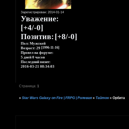
Зарегистрирован
: 2014-01-14
Уважение:
[+4/-0]
Позитив:
[+8/-0]
Пол:
Мужской
Возраст:
29
[1996-11-16]
Провел на форуме:
5 дней 0 часов
Последний визит:
2016-03-21 08:34:03
Страница:
1
»
Star Wars Galaxy on Fire | FRPG | Ролевая
»
Тайтон
»
Орбита