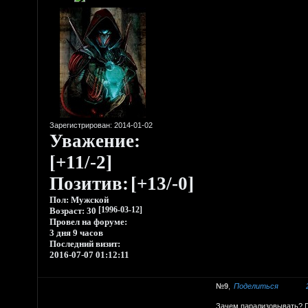
Зарегистрирован
: 2014-01-02
Уважение:
[+11/-2]
Позитив:
[+13/-0]
Пол:
Мужской
Возраст:
30
[1996-03-12]
Провел на форуме:
3 дня 9 часов
Последний визит:
2016-07-07 01:12:11
9
Поделиться
Зачем парализовывать? 