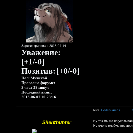
Зарегистрирован
: 2015-04-14
Уважение:
[+1/-0]
Позитив:
[+0/-0]
Пол:
Мужской
Провел на форуме:
3 часа 38 минут
Последний визит:
2015-06-07 10:23:16
8
Поделиться
Ну так Вы же не указывае
Silenthunter
Ну очень слабую несмерт