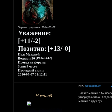
Зарегистрирован
: 2014-01-02
Уважение:
[+11/-2]
Позитив:
[+13/-0]
Пол:
Мужской
Возраст:
30
[1996-03-12]
Провел на форуме:
3 дня 9 часов
Последний визит:
2016-07-07 01:12:11
7
Поделиться
Насчет молнии я бы поспо
Николай
утверждаю что он владеет
молний с двух рук.