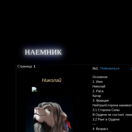
НАЕМНИК
Страница:
1
1
Поделиться
Основное
Николай
1. Имя
Николай
2. Раса
Катар
3. Фракция
Нейтрал/сторона нанимат
3.1 Сторона Силы
В Ордене не состоит, пер
3.2 Ранг в Ордене
---
4. Возраст.