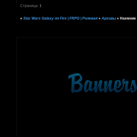
Страница:
1
»
Star Wars Galaxy on Fire | FRPG | Ролевая
»
Архивы
»
Наемник