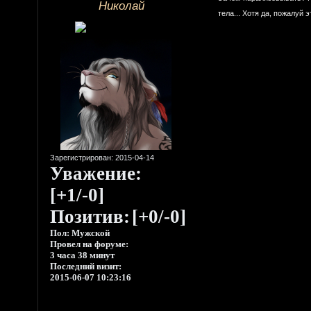
Николай
тела... Хотя да, пожалуй 
Зарегистрирован
: 2015-04-14
Уважение:
[+1/-0]
Позитив:
[+0/-0]
Пол:
Мужской
Провел на форуме:
3 часа 38 минут
Последний визит:
2015-06-07 10:23:16