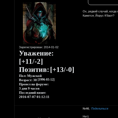
Ох, редкий случай, когда 
Кажется, Йорус К'баот?
Зарегистрирован
: 2014-01-02
Уважение:
[+11/-2]
Позитив:
[+13/-0]
Пол:
Мужской
Возраст:
30
[1996-03-12]
Провел на форуме:
3 дня 9 часов
Последний визит:
2016-07-07 01:12:11
46
Поделиться
Нет)