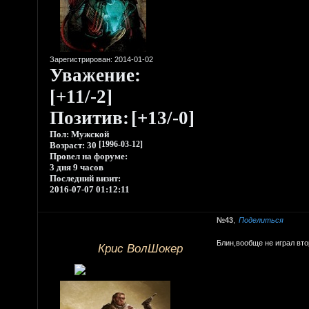
Зарегистрирован
: 2014-01-02
Уважение:
[+11/-2]
Позитив:
[+13/-0]
Пол:
Мужской
Возраст:
30
[1996-03-12]
Провел на форуме:
3 дня 9 часов
Последний визит:
2016-07-07 01:12:11
43
Поделиться
Блин,вообще не играл вт
Крис ВолШокер