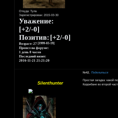
Откуда:
Тула
Зарегистрирован
: 2015-03-30
Уважение:
[+2/-0]
Позитив:
[+2/-0]
Возраст:
27
[1999-03-19]
Провел на форуме:
1 день 8 часов
Последний визит:
2016-11-21 21:21:20
42
Поделиться
Простая загадка: какой п
Silenthunter
Коррибане во второй час