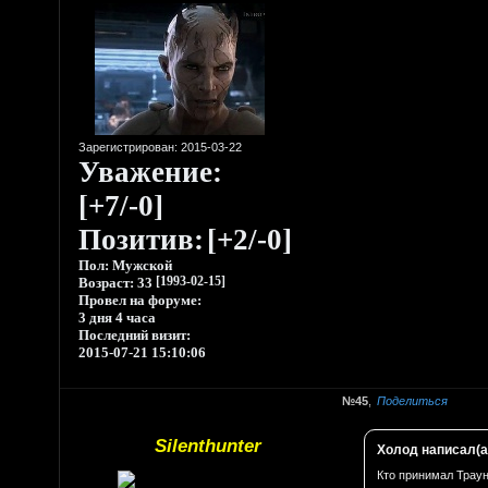
Зарегистрирован
: 2015-03-22
Уважение:
[+7/-0]
Позитив:
[+2/-0]
Пол:
Мужской
Возраст:
33
[1993-02-15]
Провел на форуме:
3 дня 4 часа
Последний визит:
2015-07-21 15:10:06
45
Поделиться
Silenthunter
Холод написал(а
Кто принимал Траун