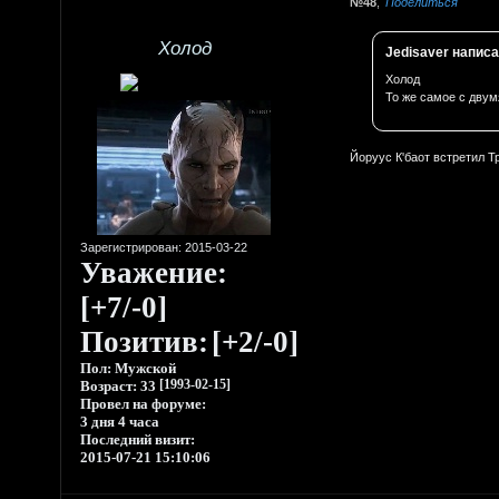
48
Поделиться
Холод
Jedisaver написа
Холод
То же самое с двум
Йоруус К'баот встретил Т
Зарегистрирован
: 2015-03-22
Уважение:
[+7/-0]
Позитив:
[+2/-0]
Пол:
Мужской
Возраст:
33
[1993-02-15]
Провел на форуме:
3 дня 4 часа
Последний визит:
2015-07-21 15:10:06