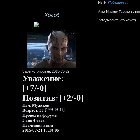
49
Поделиться
А на Миркре Трауна встре
Холод
Загадывайте кто хочет)
Зарегистрирован
: 2015-03-22
Уважение:
[+7/-0]
Позитив:
[+2/-0]
Пол:
Мужской
Возраст:
33
[1993-02-15]
Провел на форуме:
3 дня 4 часа
Последний визит:
2015-07-21 15:10:06