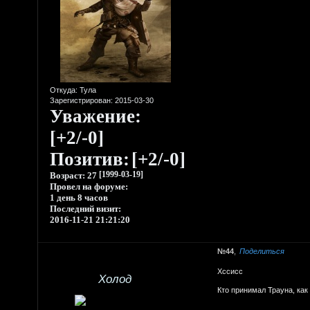
Откуда:
Тула
Зарегистрирован
: 2015-03-30
Уважение:
[+2/-0]
Позитив:
[+2/-0]
Возраст:
27
[1999-03-19]
Провел на форуме:
1 день 8 часов
Последний визит:
2016-11-21 21:21:20
44
Поделиться
Хссисс
Холод
Кто принимал Трауна, как