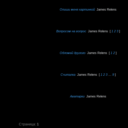
Опиши меня картинкой
James Relens
Вопросом на вопрос
James Relens
[
1
2
3
]
Обломай другого
James Relens
[
1
2
]
Считалка
James Relens
[
1
2
3
…
9
]
Аватарки
James Relens
Страница:
1