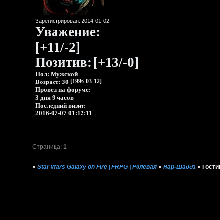
Зарегистрирован
: 2014-01-02
Уважение:
[+11/-2]
Позитив:
[+13/-0]
Пол:
Мужской
Возраст:
30
[1996-03-12]
Провел на форуме:
3 дня 9 часов
Последний визит:
2016-07-07 01:12:11
Страница:
1
»
Star Wars Galaxy on Fire | FRPG | Ролевая
»
Нар-Шадда
»
Гости