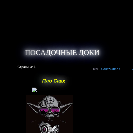
ПОСАДОЧНЫЕ ДОКИ
Страница:
1
1
Поделиться
Пло Саах