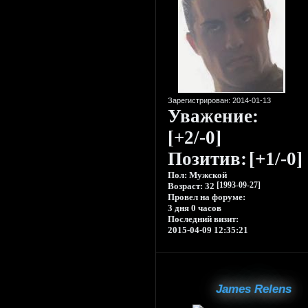
Зарегистрирован
: 2014-01-13
Уважение:
[+2/-0]
Позитив:
[+1/-0]
Пол:
Мужской
Возраст:
32
[1993-09-27]
Провел на форуме:
3 дня 0 часов
Последний визит:
2015-04-09 12:35:21
James Relens