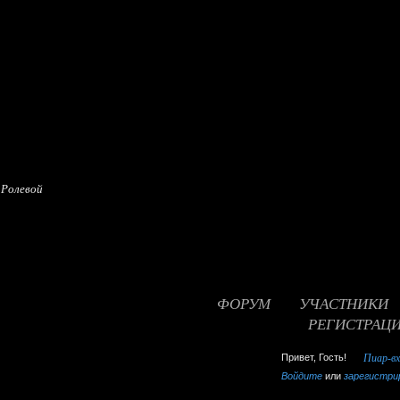
 Ролевой
ФОРУМ
УЧАСТНИКИ
РЕГИСТРАЦ
false
Привет, Гость!
Пиар-в
Войдите
или
зарегистри