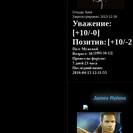
Откуда:
Киев
Зарегистрирован
: 2013-12-28
Уважение:
[+10/-0]
Позитив:
[+10/-2
Пол:
Мужской
Возраст:
30
[1995-10-12]
Провел на форуме:
7 дней 23 часа
Последний визит:
2016-04-15 12:11:55
James Relens