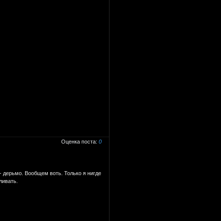
0
- дерьмо. Вообщем воть. Только я нигде
ливать.