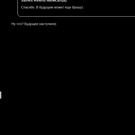
James Relens написал(а):
Спасибо. В будущем может еще брошу)
Ну что? Будущее наступило)
]