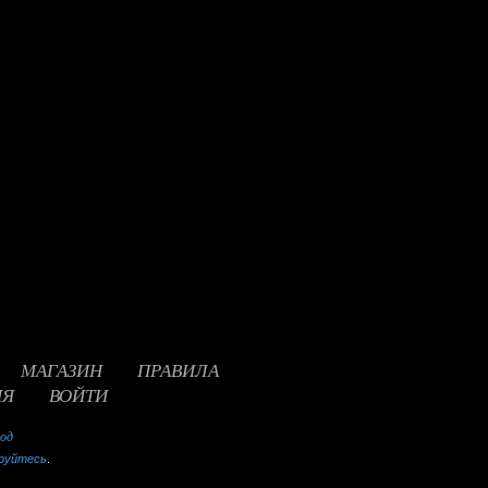
МАГАЗИН
ПРАВИЛА
ИЯ
ВОЙТИ
ход
руйтесь
.