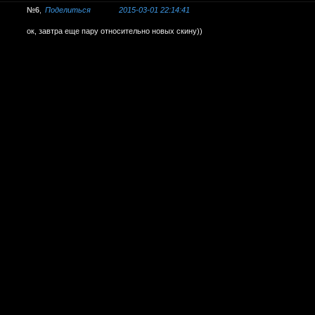
6
Поделиться
2015-03-01 22:14:41
ок, завтра еще пару относительно новых скину))