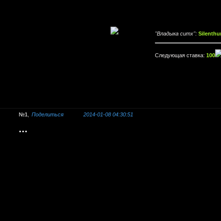
"Владыка ситх":
Silenthu
Следующая ставка:
100
1
Поделиться
2014-01-08 04:30:51
...