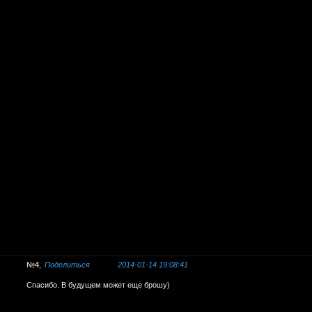
4
Поделиться
2014-01-14 19:08:41
Спасибо. В будущем может еще брошу)