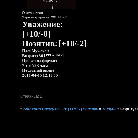
Откуда:
Киев
Зарегистрирован
: 2013-12-28
Уважение:
[+10/-0]
Позитив:
[+10/-2]
Пол:
Мужской
Возраст:
30
[1995-10-12]
Провел на форуме:
7 дней 23 часа
Последний визит:
2016-04-15 12:11:55
Страница:
1
»
Star Wars Galaxy on Fire | FRPG | Ролевая
»
Татуин
»
Форт тус