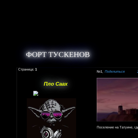
ФОРТ ТУСКЕНОВ
Страница:
1
1
Поделиться
Пло Саах
Поселение на Татуине, гд