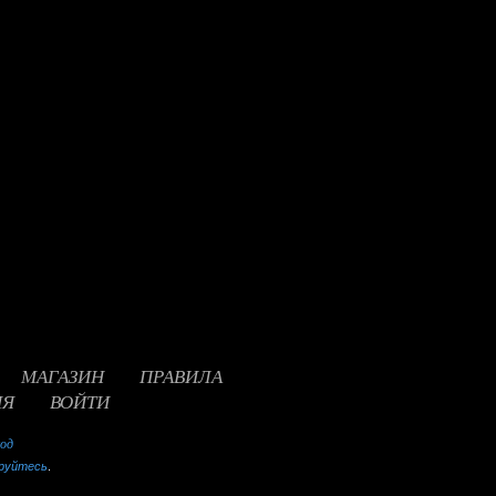
МАГАЗИН
ПРАВИЛА
ИЯ
ВОЙТИ
ход
руйтесь
.