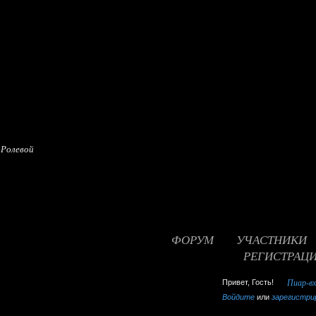
 Ролевой
ФОРУМ
УЧАСТНИКИ
РЕГИСТРАЦ
false
Привет, Гость!
Пиар-в
Войдите
или
зарегистри