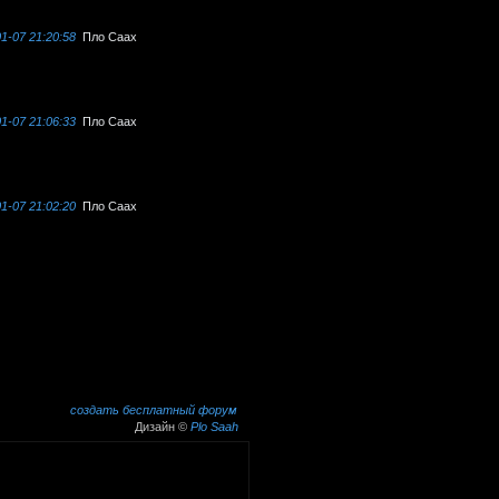
1-07 21:20:58
Пло Саах
1-07 21:06:33
Пло Саах
1-07 21:02:20
Пло Саах
создать бесплатный форум
Дизайн ©
Plo Saah