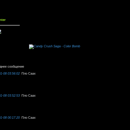
nter
днее сообщение
1-08 03:56:02
Пло Саах
1-08 03:52:53
Пло Саах
1-08 00:17:20
Пло Саах