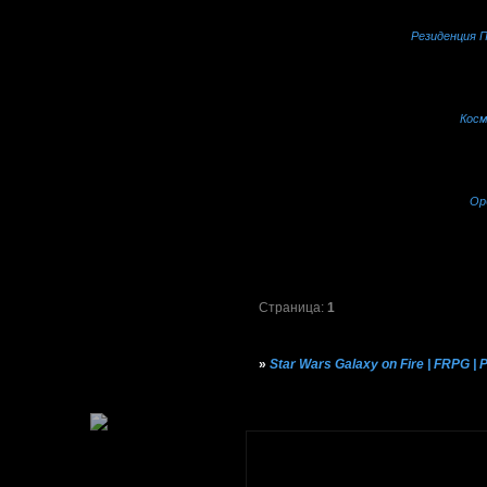
Резиденция 
Кос
Ор
Страница:
1
»
Star Wars Galaxy on Fire | FRPG |