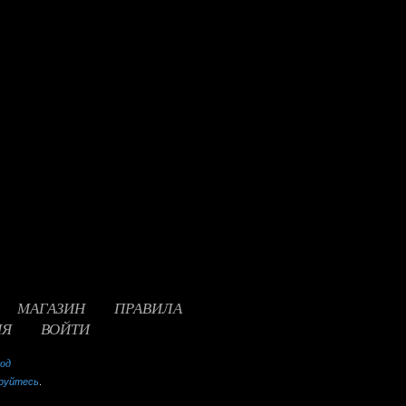
МАГАЗИН
ПРАВИЛА
ИЯ
ВОЙТИ
ход
руйтесь
.