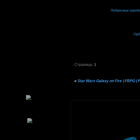
Подвесные город
Орб
Страница:
1
»
Star Wars Galaxy on Fire | FRPG |