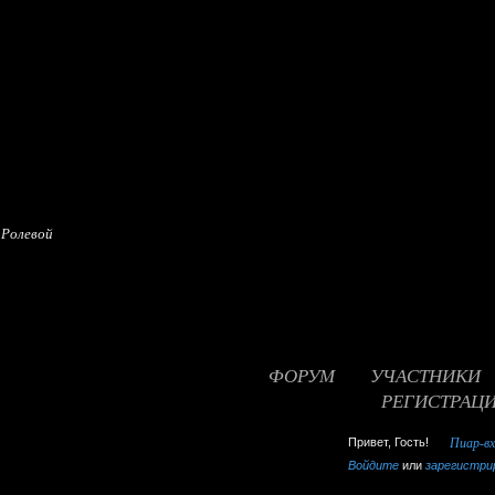
 Ролевой
ФОРУМ
УЧАСТНИКИ
РЕГИСТРАЦ
false
Привет, Гость!
Пиар-в
Войдите
или
зарегистри