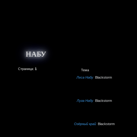
НАБУ
Страница:
1
Тема
Леса Набу
Blackstorm
Луга Набу
Blackstorm
Озёрный край
Blackstorm