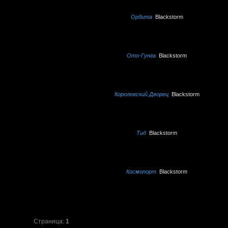
Орбита
Blackstorm
Ото-Гунга
Blackstorm
Королевский Дворец
Blackstorm
Тид
Blackstorm
Космопорт
Blackstorm
Страница:
1