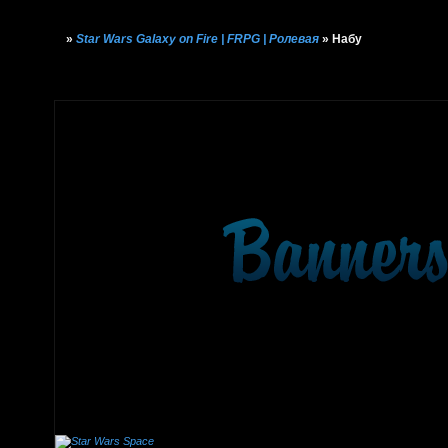
»
Star Wars Galaxy on Fire | FRPG | Ролевая
»
Набу